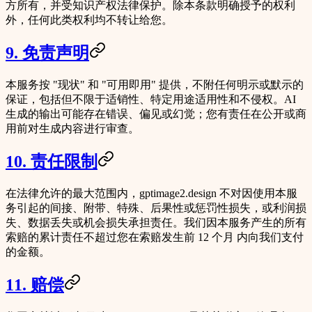
方所有，并受知识产权法律保护。除本条款明确授予的权利
外，任何此类权利均不转让给您。
9. 免责声明
本服务按
"现状"
和
"可用即用"
提供，不附任何明示或默示的
保证，包括但不限于适销性、特定用途适用性和不侵权。AI
生成的输出可能存在错误、偏见或幻觉；您有责任在公开或商
用前对生成内容进行审查。
10. 责任限制
在法律允许的最大范围内，gptimage2.design 不对因使用本服
务引起的间接、附带、特殊、后果性或惩罚性损失，或利润损
失、数据丢失或机会损失承担责任。我们因本服务产生的所有
索赔的累计责任不超过您在索赔发生前
12 个月
内向我们支付
的金额。
11. 赔偿