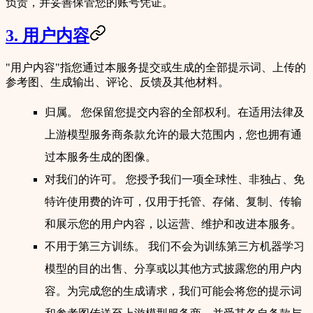
负责，并妥善保管您的账号凭证。
3. 用户内容
"用户内容"指您通过本服务提交或生成的全部提示词、上传的
参考图、生成输出、评论、反馈及其他材料。
归属。
您保留您提交内容的全部权利。在适用法律及
上游模型服务商条款允许的最大范围内，您也拥有通
过本服务生成的图像。
对我们的许可。
您授予我们一项全球性、非独占、免
特许使用费的许可，仅用于托管、存储、复制、传输
和展示您的用户内容，以运营、维护和改进本服务。
不用于第三方训练。
我们不会为训练第三方机器学习
模型的目的出售、分享或以其他方式披露您的用户内
容。为完成您的生成请求，我们可能会将您的提示词