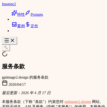
Imagine2
特性
Prompts
案例
定价
服务条款
gptimage2.design 的服务条款
2026/04/17
最后更新：2026 年 4 月 17 日
本服务条款（下称
"条款"
）约束您对
gptimage2.design
网站、
关联子域名、API 及服务（统称
"本服务"
）的使用。本服务由