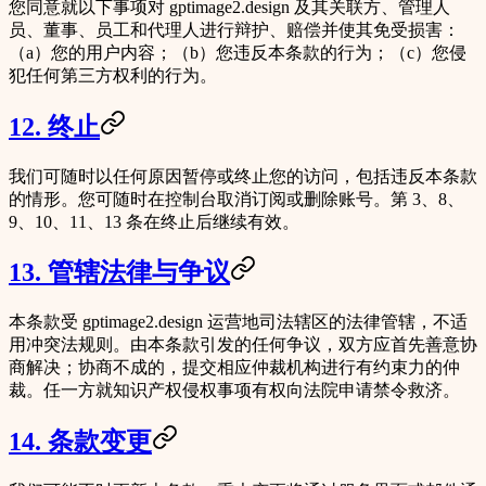
您同意就以下事项对 gptimage2.design 及其关联方、管理人
员、董事、员工和代理人进行辩护、赔偿并使其免受损害：
（a）您的用户内容；（b）您违反本条款的行为；（c）您侵
犯任何第三方权利的行为。
12. 终止
我们可随时以任何原因暂停或终止您的访问，包括违反本条款
的情形。您可随时在控制台取消订阅或删除账号。第 3、8、
9、10、11、13 条在终止后继续有效。
13. 管辖法律与争议
本条款受 gptimage2.design 运营地司法辖区的法律管辖，不适
用冲突法规则。由本条款引发的任何争议，双方应首先善意协
商解决；协商不成的，提交相应仲裁机构进行有约束力的仲
裁。任一方就知识产权侵权事项有权向法院申请禁令救济。
14. 条款变更