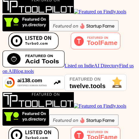
Listed on IndieAI Directory
Find us
on AIBlog.tools