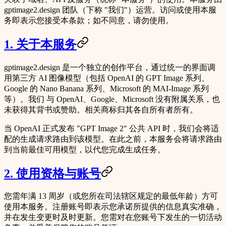
gptimage2.design
团队（下称
"我们"
）运营。访问或使用本服
务即表示您接受本条款；如不同意，请勿使用。
1. 关于本服务
gptimage2.design 是一个独立的创作平台，通过统一的界面调
用第三方 AI 图像模型（包括 OpenAI 的 GPT Image 系列、
Google 的 Nano Banana 系列、Microsoft 的 MAI-Image 系列
等）。我们
与 OpenAI、Google、Microsoft 没有附属关系，也
未获得其背书或赞助
。相关商标归其各自所有者所有。
当 OpenAI 正式发布 "GPT Image 2" 公共 API 时，我们会将适
配的生成请求路由到该模型。在此之前，本服务会将请求路由
到当前最佳可用模型，以代您完成生成任务。
2. 使用资格与账号
您需年满
13 周岁
（或您所在司法辖区规定的最低年龄）方可
使用本服务。注册账号即表示您承诺所提供的信息真实准确，
并在发生变更时及时更新。您需对在您账号下发生的一切活动