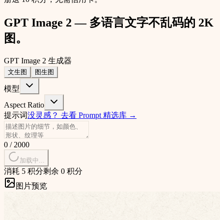
GPT Image 2 — 多语言文字不乱码的 2K
图。
GPT Image 2 生成器
文生图
图生图
模型
Aspect Ratio
提示词
没灵感？
去看 Prompt 精选库
→
0
/
2000
加载中...
消耗 5 积分
剩余 0 积分
图片预览