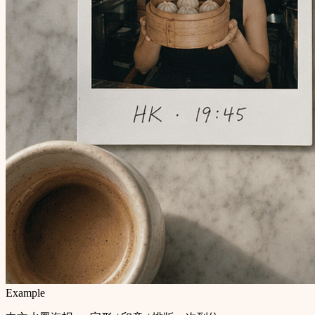
Example