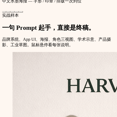
中文水墨海报 — 字形 / 印章 / 排版一次到位
实战样本
一句 Prompt 起手，直接是终稿。
品牌系统、App UI、海报、角色三视图、学术示意、产品摄
影、工业草图。鼠标悬停看每张说明。