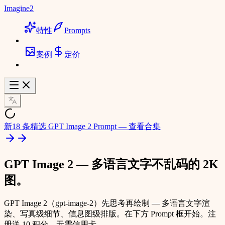
Imagine2
特性
Prompts
案例
定价
新
18 条精选 GPT Image 2 Prompt — 查看合集
GPT Image 2 — 多语言文字不乱码的 2K
图。
GPT Image 2（gpt-image-2）先思考再绘制 — 多语言文字渲
染、写真级细节、信息图级排版。在下方 Prompt 框开始。
注
册送 10 积分，无需信用卡。