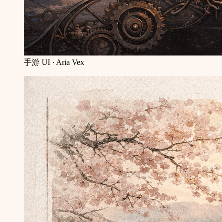
手游 UI · Aria Vex