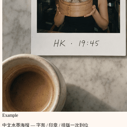
Example
中文水墨海报 — 字形 / 印章 / 排版一次到位