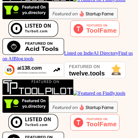
Listed on IndieAI Directory
Find us
on AIBlog.tools