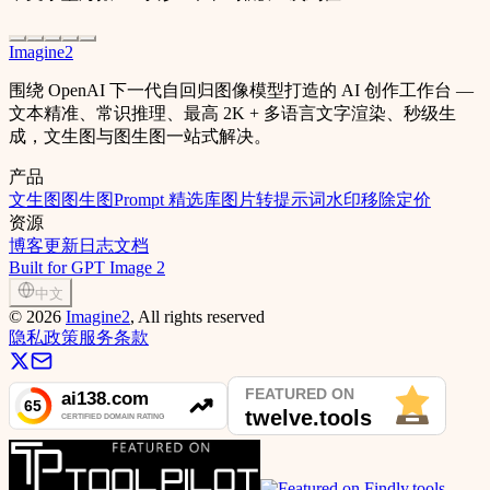
Imagine2
围绕 OpenAI 下一代自回归图像模型打造的 AI 创作工作台 —
文本精准、常识推理、最高 2K + 多语言文字渲染、秒级生
成，文生图与图生图一站式解决。
产品
文生图
图生图
Prompt 精选库
图片转提示词
水印移除
定价
资源
博客
更新日志
文档
Built for GPT Image 2
中文
©
2026
Imagine2
, All rights reserved
隐私政策
服务条款