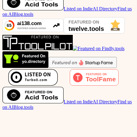
Listed on IndieAI Directory
Find us
on AIBlog.tools
Listed on IndieAI Directory
Find us
on AIBlog.tools