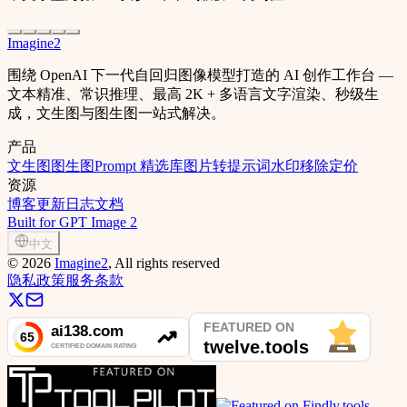
Imagine2
围绕 OpenAI 下一代自回归图像模型打造的 AI 创作工作台 —
文本精准、常识推理、最高 2K + 多语言文字渲染、秒级生
成，文生图与图生图一站式解决。
产品
文生图
图生图
Prompt 精选库
图片转提示词
水印移除
定价
资源
博客
更新日志
文档
Built for GPT Image 2
中文
©
2026
Imagine2
, All rights reserved
隐私政策
服务条款