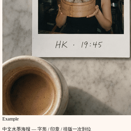
Example
中文水墨海报 — 字形 / 印章 / 排版一次到位