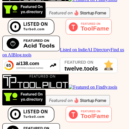
Listed on IndieAI Directory
Find us
on AIBlog.tools