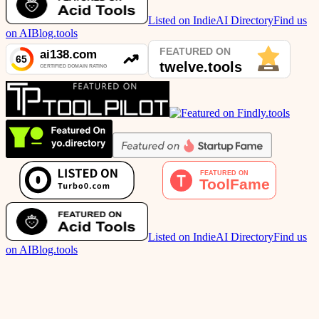
Listed on IndieAI Directory
Find us
on AIBlog.tools
Listed on IndieAI Directory
Find us
on AIBlog.tools