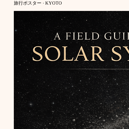
旅行ポスター · KYOTO