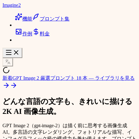
Imagine2
機能
プロンプト集
作例
料金
新着
GPT Image 2 厳選プロンプト 18 本 — ライブラリを見る
どんな言語の文字も、きれいに描ける
2K AI 画像生成。
GPT Image 2（gpt-image-2）は描く前に思考する画像生成
AI。多言語の文字レンダリング、フォトリアルな描写、イ
ンフォグラフィック級の構成力を兼ね備えます。プロンプト