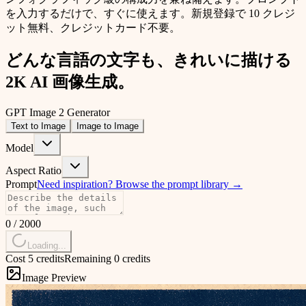
を入力するだけで、すぐに使えます。
新規登録で 10 クレジ
ット無料、クレジットカード不要。
どんな言語の文字も、きれいに描ける
2K AI 画像生成。
GPT Image 2 Generator
Text to Image
Image to Image
Model
Aspect Ratio
Prompt
Need inspiration?
Browse the prompt library
→
0
/
2000
Loading...
Cost 5 credits
Remaining 0 credits
Image Preview