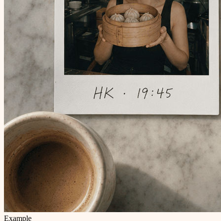
Example